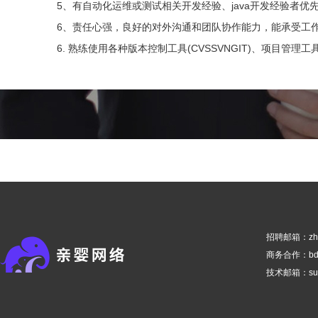
5、有自动化运维或测试相关开发经验、java开发经验者优
6、责任心强，良好的对外沟通和团队协作能力，能承受工
招聘邮箱：zhaop
商务合作：bd@q
技术邮箱：suppo