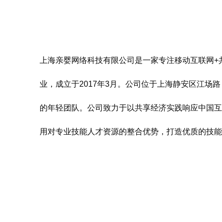
上海亲婴网络科技有限公司是一家专注移动互联网+
业，成立于2017年3月。公司位于上海静安区江场
的年轻团队。公司致力于以共享经济实践响应中国互
用对专业技能人才资源的整合优势，打造优质的技能