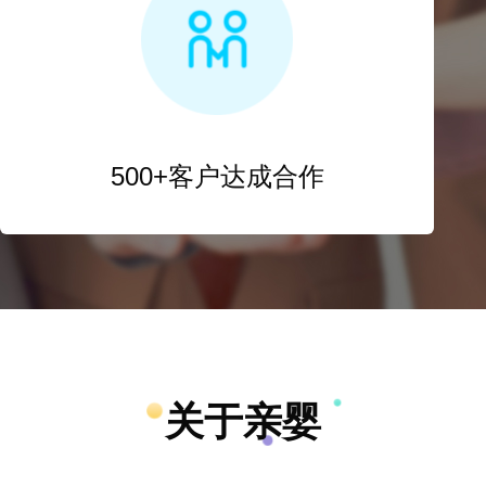
500+客户达成合作
关于亲婴