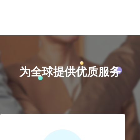
为全球提供优质服务